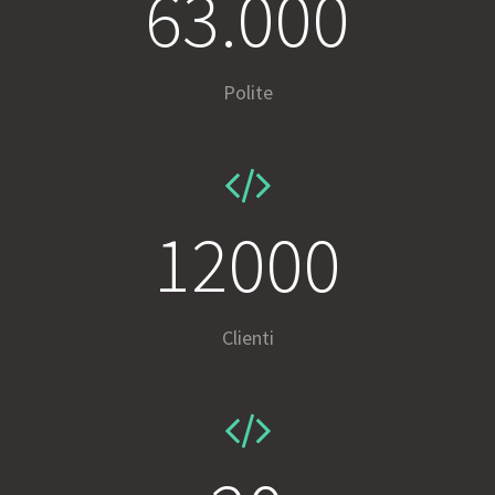
63.000
Polite
12000
Clienti