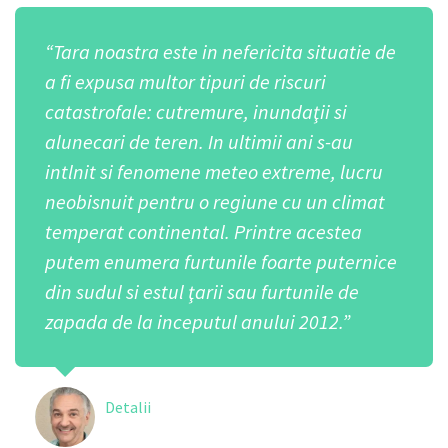
“Tara noastra este in nefericita situatie de
a fi expusa multor tipuri de riscuri
catastrofale: cutremure, inundaţii si
alunecari de teren. In ultimii ani s-au
intlnit si fenomene meteo extreme, lucru
neobisnuit pentru o regiune cu un climat
temperat continental. Printre acestea
putem enumera furtunile foarte puternice
din sudul si estul ţarii sau furtunile de
zapada de la inceputul anului 2012.”
Detalii