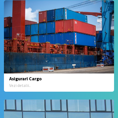
Asigurari Cargo
Vezi detalii..