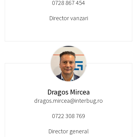
0728 867 454
Director vanzari
Dragos Mircea
dragos.mircea@interbug.ro
0722 308 769
Director general