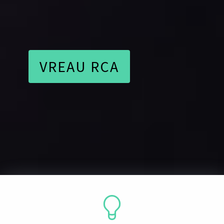
VREAU RCA