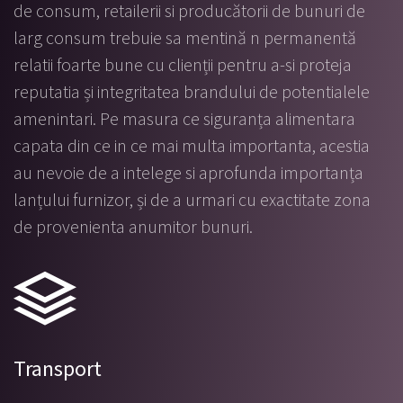
de consum, retailerii si producătorii de bunuri de
larg consum trebuie sa mentină n permanentă
relatii foarte bune cu clienții pentru a-si proteja
reputatia și integritatea brandului de potentialele
amenintari. Pe masura ce siguranța alimentara
capata din ce in ce mai multa importanta, acestia
au nevoie de a intelege si aprofunda importanța
lanțului furnizor, și de a urmari cu exactitate zona
de provenienta anumitor bunuri.
Transport