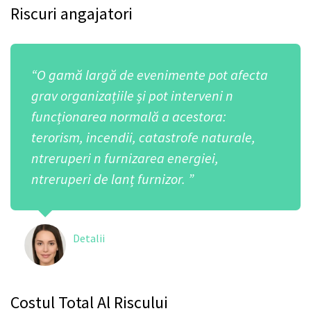
Riscuri angajatori
“O gamă largă de evenimente pot afecta
grav organizațiile și pot interveni n
funcționarea normală a acestora:
terorism, incendii, catastrofe naturale,
ntreruperi n furnizarea energiei,
ntreruperi de lanț furnizor. ”
Detalii
Costul Total Al Riscului