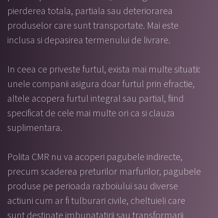
pierderea totala, partiala sau deteriorarea
produselor care sunt transportate. Mai este
inclusa si depasirea termenului de livrare.
In ceea ce priveste furtul, exista mai multe situatii:
unele companii asigura doar furtul prin efractie,
altele acopera furtul integral sau partial, fiind
specificat de cele mai multe ori ca si clauza
suplimentara.
Polita CMR nu va acoperi pagubele indirecte,
precum scaderea preturilor marfurilor, pagubele
produse pe perioada razboiului sau diverse
actiuni cum ar fi tulburari civile, cheltuieli care
sunt destinate imbunatatirii sau transformarii