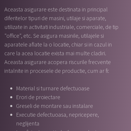
Aceasta asigurare este destinata in principal
diferitelor tipuri de masini, utilaje si aparate,
utilizate in activitati industriale, comerciale, de tip
"office", etc. Se asigura masinile, utilajele si
aparatele aflate la o locatie, chiar si in cazul in
care la acea locatie exista mai multe cladiri.
Aceasta asigurare acopera riscurile frecvente
intalnite in procesele de productie, cum ar fi:
Material si turnare defectuoase
Erori de proiectare
Greseli de montare sau instalare
Executie defectuoasa, nepricepere,
neglijenta