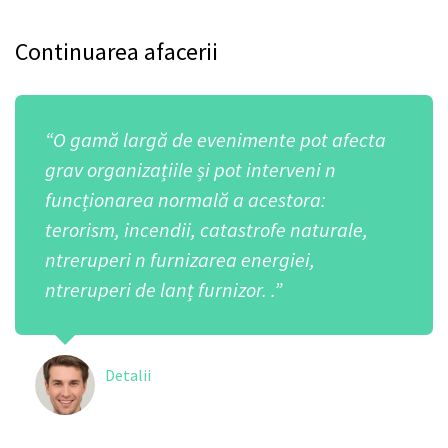
Continuarea afacerii
“O gamă largă de evenimente pot afecta
grav organizațiile și pot interveni n
funcționarea normală a acestora:
terorism, incendii, catastrofe naturale,
ntreruperi n furnizarea energiei,
ntreruperi de lanț furnizor. .”
Detalii