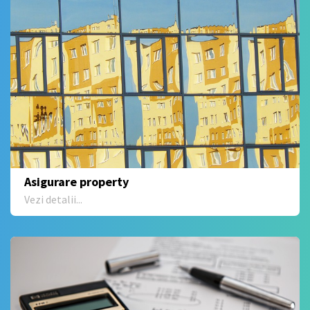
Asigurare property
Vezi detalii...