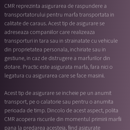
CMR reprezinta asigurarea de raspundere a
transportatorului pentru marfa transportata in
calitate de caraus. Acest tip de asigurare se
adreseaza companiilor care realizeaza
transporturi in tara sau in strainatate cu vehicule
din proprietatea personala, inchiriate sau in
gestiune, in caz de distrugere a marfurilor din
dotare. Practic este asigurata marfa, fara nici o
legatura cu asigurarea care se face masinii.
Acest tip de asigurare se incheie pe un anumit
transport, pe o calatorie sau pentru o anumita
perioada de timp. Dincolo de acest aspect, polita
CMR acopera riscurile din momentul primirii marfii
pana la predarea acesteia, fiind asigurate