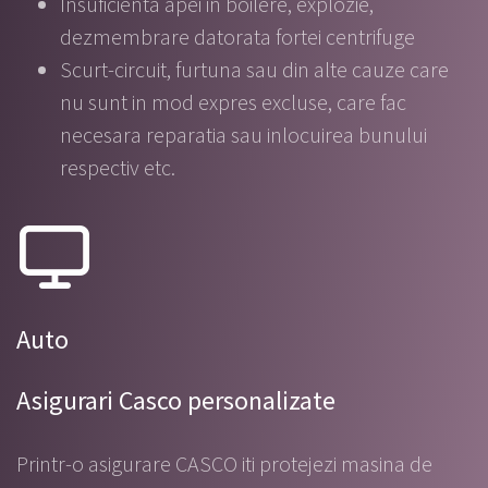
Insuficienta apei in boilere, explozie,
dezmembrare datorata fortei centrifuge
Scurt-circuit, furtuna sau din alte cauze care
nu sunt in mod expres excluse, care fac
necesara reparatia sau inlocuirea bunului
respectiv etc.
Auto
Asigurari Casco personalizate
Printr-o asigurare CASCO iti protejezi masina de