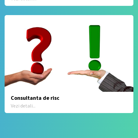
Consultanta de risc
Vezi detali...