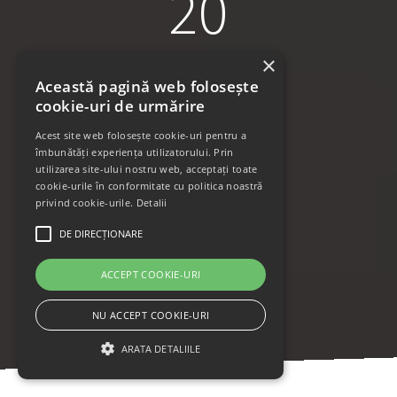
20
×
Companii partenere
Această pagină web folosește
cookie-uri de urmărire
Acest site web folosește cookie-uri pentru a
îmbunătăți experiența utilizatorului. Prin
utilizarea site-ului nostru web, acceptați toate
2300
cookie-urile în conformitate cu politica noastră
privind cookie-urile.
Detalii
DE DIRECȚIONARE
Firme
ACCEPT COOKIE-URI
NU ACCEPT COOKIE-URI
ARATA DETALIILE