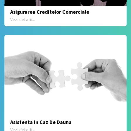
Asigurarea Creditelor Comerciale
Vezi detalii...
Asistenta In Caz De Dauna
Vezi detalii...