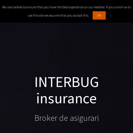
INTERBUG
We use cookies to ensure that you have the best experience on our website. If you continue to
use this site we assume that you accept this.
OK
INTERBUG
insurance
Broker de asigurari