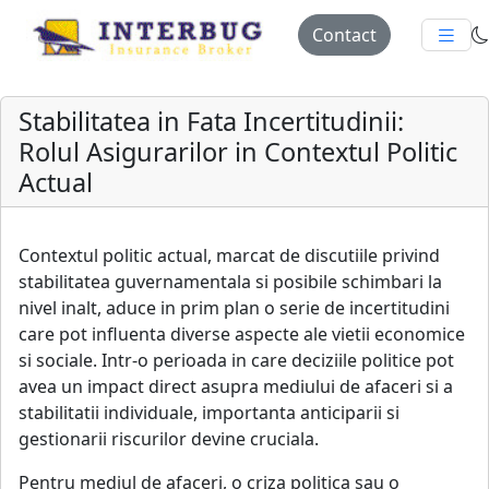
Contact
Stabilitatea in Fata Incertitudinii:
Rolul Asigurarilor in Contextul Politic
Actual
Contextul politic actual, marcat de discutiile privind
stabilitatea guvernamentala si posibile schimbari la
nivel inalt, aduce in prim plan o serie de incertitudini
care pot influenta diverse aspecte ale vietii economice
si sociale. Intr-o perioada in care deciziile politice pot
avea un impact direct asupra mediului de afaceri si a
stabilitatii individuale, importanta anticiparii si
gestionarii riscurilor devine cruciala.
Pentru mediul de afaceri, o criza politica sau o