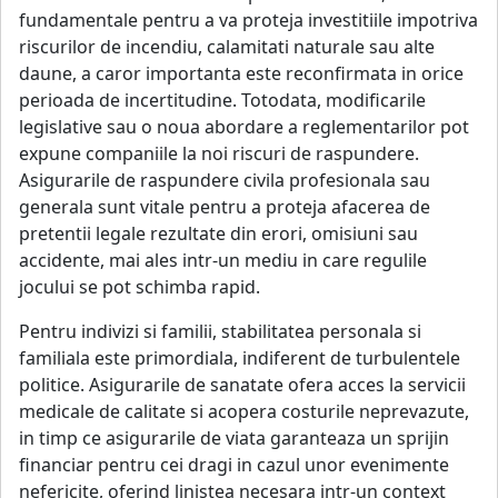
fundamentale pentru a va proteja investitiile impotriva
riscurilor de incendiu, calamitati naturale sau alte
daune, a caror importanta este reconfirmata in orice
perioada de incertitudine. Totodata, modificarile
legislative sau o noua abordare a reglementarilor pot
expune companiile la noi riscuri de raspundere.
Asigurarile de raspundere civila profesionala sau
generala sunt vitale pentru a proteja afacerea de
pretentii legale rezultate din erori, omisiuni sau
accidente, mai ales intr-un mediu in care regulile
jocului se pot schimba rapid.
Pentru indivizi si familii, stabilitatea personala si
familiala este primordiala, indiferent de turbulentele
politice. Asigurarile de sanatate ofera acces la servicii
medicale de calitate si acopera costurile neprevazute,
in timp ce asigurarile de viata garanteaza un sprijin
financiar pentru cei dragi in cazul unor evenimente
nefericite, oferind linistea necesara intr-un context