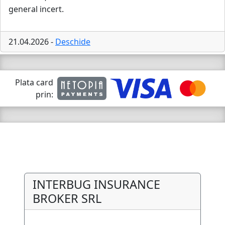
general incert.
21.04.2026 -
Deschide
Plata card
prin:
INTERBUG INSURANCE
BROKER SRL