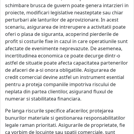
schimbare brusca de guvern poate genera intarzieri in
proiecte, modificari legislative neasteptate sau chiar
perturbari ale lanturilor de aprovizionare. In acest
scenariu, asigurarea de intrerupere a activitatii poate
oferi o plasa de siguranta, acoperind pierderile de
profit si costurile fixe in cazul in care operatiunile sunt
afectate de evenimente neprevazute. De asemenea,
incertitudinea economica ce poate decurge dintr-o
astfel de situatie poate afecta capacitatea partenerilor
de afaceri de a-si onora obligatiile. Asigurarea de
credit comercial devine astfel un instrument esential
pentru a proteja companiile impotriva riscului de
neplata din partea clientilor, asigurand fluxul de
numerar si stabilitatea financiara.
Pe langa riscurile specifice afacerilor, protejarea
bunurilor materiale si gestionarea responsabilitatilor
legale raman prioritati. Asigurarile de proprietate, fie
ca vorbim de locuinte sau spatii comerciale, sunt