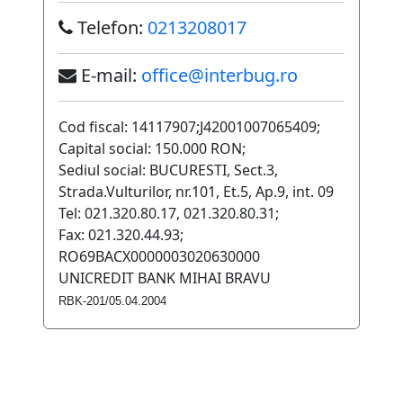
Telefon:
0213208017
E-mail:
office@interbug.ro
Cod fiscal: 14117907;J42001007065409;
Capital social: 150.000 RON;
Sediul social: BUCURESTI, Sect.3,
Strada.Vulturilor, nr.101, Et.5, Ap.9, int. 09
Tel: 021.320.80.17, 021.320.80.31;
Fax: 021.320.44.93;
RO69BACX0000003020630000
UNICREDIT BANK MIHAI BRAVU
RBK-201/05.04.2004