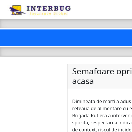
Semafoare oprite
acasa
Dimineata de marti a adus 
reteaua de alimentare cu e
Brigada Rutiera a interveni
sporita, respectarea indicat
de context, riscul de incide