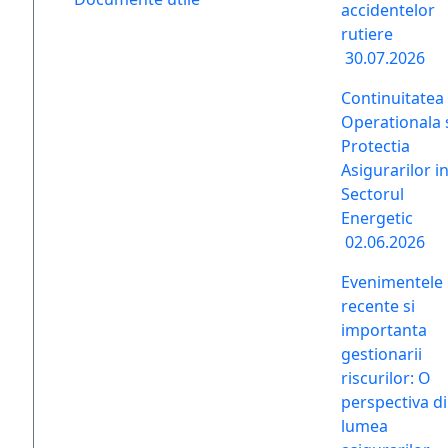
accidentelor
rutiere
30.07.2026
Continuitatea
Operationala 
Protectia
Asigurarilor i
Sectorul
Energetic
02.06.2026
Evenimentele
recente si
importanta
gestionarii
riscurilor: O
perspectiva d
lumea