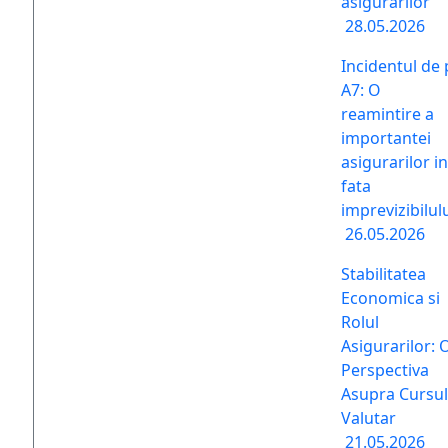
asigurarilor
28.05.2026
Incidentul de 
A7: O
reamintire a
importantei
asigurarilor in
fata
imprevizibilul
26.05.2026
Stabilitatea
Economica si
Rolul
Asigurarilor: 
Perspectiva
Asupra Cursul
Valutar
21.05.2026