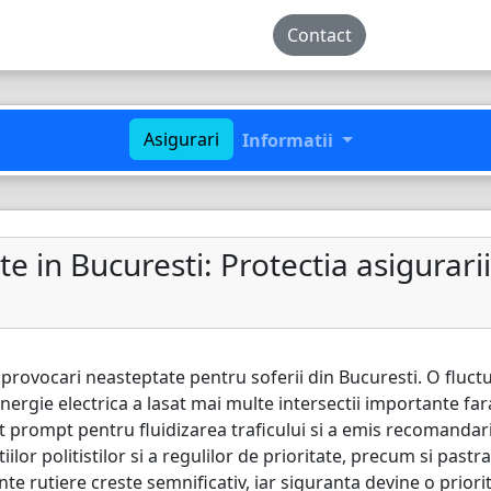
Contact
Asigurari
Informatii
 in Bucuresti: Protectia asigurarii i
provocari neasteptate pentru soferii din Bucuresti. O fluctu
nergie electrica a lasat mai multe intersectii importante fa
t prompt pentru fluidizarea traficului si a emis recomandar
iilor politistilor si a regulilor de prioritate, precum si pastr
nte rutiere creste semnificativ, iar siguranta devine o priori