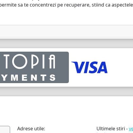
 permite sa te concentrezi pe recuperare, stiind ca aspectele
Adrese utile:
Ultimele stiri -
v