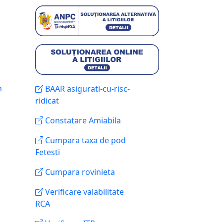
n
BAAR asigurati-cu-risc-
ridicat
Constatare Amiabila
Cumpara taxa de pod
Fetesti
Cumpara rovinieta
Verificare valabilitate
RCA