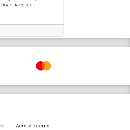
 financiare sunt
ezi
Adrese externe: