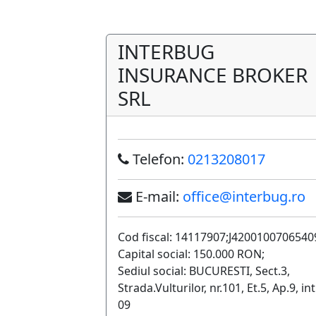
INTERBUG
INSURANCE BROKER
SRL
Telefon:
0213208017
E-mail:
office@interbug.ro
Cod fiscal: 14117907;J4200100706540
Capital social: 150.000 RON;
Sediul social: BUCURESTI, Sect.3,
Strada.Vulturilor, nr.101, Et.5, Ap.9, int
09