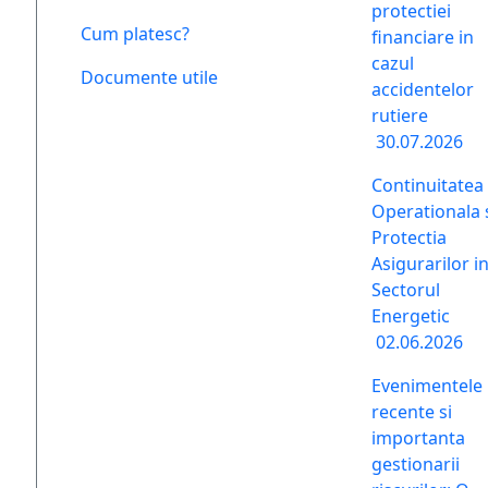
protectiei
Cum platesc?
financiare in
cazul
Documente utile
accidentelor
rutiere
30.07.2026
Continuitatea
Operationala 
Protectia
Asigurarilor i
Sectorul
Energetic
02.06.2026
Evenimentele
recente si
importanta
gestionarii