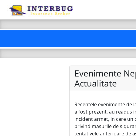
Evenimente Nepr
Actualitate
Recentele evenimente de l
a fost prezent, au readus 
incident armat, in care un 
privind masurile de siguran
tentativele anterioare de as