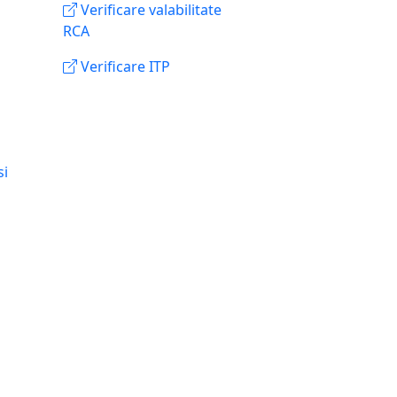
Verificare valabilitate
RCA
Verificare ITP
si
n