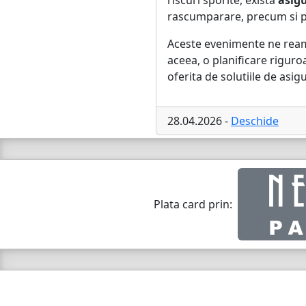
riscuri sporite, exista
asigu
rascumparare, precum si pe
Aceste evenimente ne reamin
aceea, o planificare riguro
oferita de solutiile de asig
28.04.2026 -
Deschide
Plata card prin: