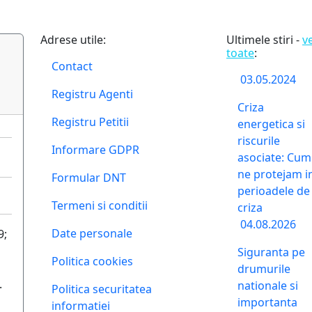
Adrese utile:
Ultimele stiri -
v
toate
:
Contact
03.05.2024
Registru Agenti
Criza
Registru Petitii
energetica si
riscurile
Informare GDPR
asociate: Cum
ne protejam i
Formular DNT
perioadele de
Termeni si conditii
criza
04.08.2026
Date personale
9;
Siguranta pe
Politica cookies
drumurile
.
nationale si
Politica securitatea
importanta
informatiei