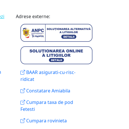
ezi
Adrese externe:
n
BAAR asigurati-cu-risc-
ridicat
Constatare Amiabila
Cumpara taxa de pod
Fetesti
Cumpara rovinieta