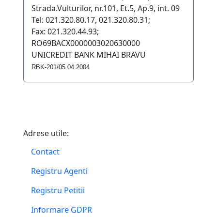
Strada.Vulturilor, nr.101, Et.5, Ap.9, int. 09
Tel: 021.320.80.17, 021.320.80.31;
Fax: 021.320.44.93;
RO69BACX0000003020630000
UNICREDIT BANK MIHAI BRAVU
RBK-201/05.04.2004
Adrese utile:
Contact
Registru Agenti
Registru Petitii
Informare GDPR