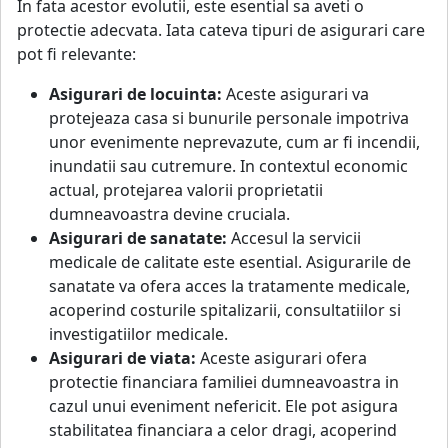
In fata acestor evolutii, este esential sa aveti o
protectie adecvata. Iata cateva tipuri de asigurari care
pot fi relevante:
Asigurari de locuinta:
Aceste asigurari va
protejeaza casa si bunurile personale impotriva
unor evenimente neprevazute, cum ar fi incendii,
inundatii sau cutremure. In contextul economic
actual, protejarea valorii proprietatii
dumneavoastra devine cruciala.
Asigurari de sanatate:
Accesul la servicii
medicale de calitate este esential. Asigurarile de
sanatate va ofera acces la tratamente medicale,
acoperind costurile spitalizarii, consultatiilor si
investigatiilor medicale.
Asigurari de viata:
Aceste asigurari ofera
protectie financiara familiei dumneavoastra in
cazul unui eveniment nefericit. Ele pot asigura
stabilitatea financiara a celor dragi, acoperind