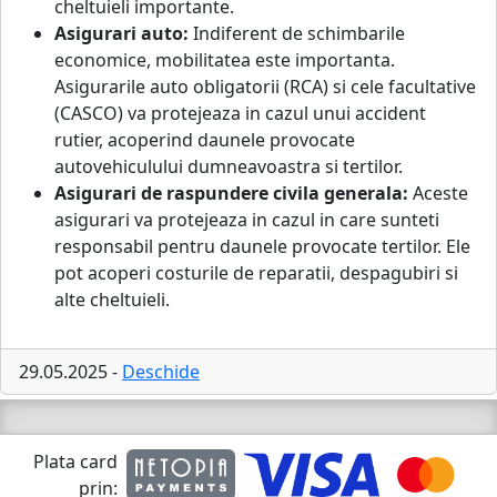
cheltuieli importante.
Asigurari auto:
Indiferent de schimbarile
economice, mobilitatea este importanta.
Asigurarile auto obligatorii (RCA) si cele facultative
(CASCO) va protejeaza in cazul unui accident
rutier, acoperind daunele provocate
autovehiculului dumneavoastra si tertilor.
Asigurari de raspundere civila generala:
Aceste
asigurari va protejeaza in cazul in care sunteti
responsabil pentru daunele provocate tertilor. Ele
pot acoperi costurile de reparatii, despagubiri si
alte cheltuieli.
29.05.2025 -
Deschide
Plata card
prin: