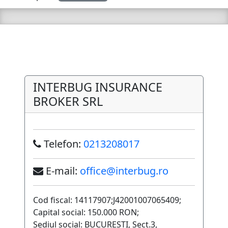
INTERBUG INSURANCE
BROKER SRL
Telefon:
0213208017
E-mail:
office@interbug.ro
Cod fiscal: 14117907;J42001007065409;
Capital social: 150.000 RON;
Sediul social: BUCURESTI, Sect.3,