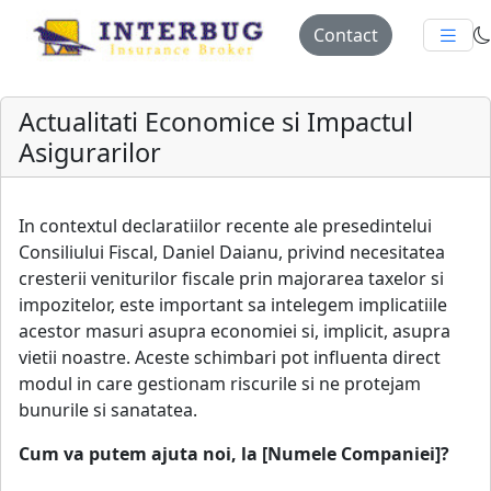
Contact
Actualitati Economice si Impactul
Asigurarilor
In contextul declaratiilor recente ale presedintelui
Consiliului Fiscal, Daniel Daianu, privind necesitatea
cresterii veniturilor fiscale prin majorarea taxelor si
impozitelor, este important sa intelegem implicatiile
acestor masuri asupra economiei si, implicit, asupra
vietii noastre. Aceste schimbari pot influenta direct
modul in care gestionam riscurile si ne protejam
bunurile si sanatatea.
Cum va putem ajuta noi, la [Numele Companiei]?